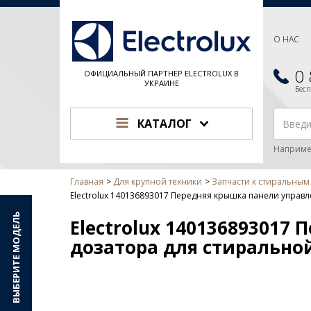
О НАС
0
ОФИЦИАЛЬНЫЙ ПАРТНЕР ELECTROLUX В
УКРАИНЕ
Бес
КАТАЛОГ
Наприме
Главная
Для крупной техники
Запчасти к стиральны
Electrolux 140136893017 Передняя крышка панели управ
ВЫБЕРИТЕ МОДЕЛЬ
Electrolux 140136893017
дозатора для стиральн