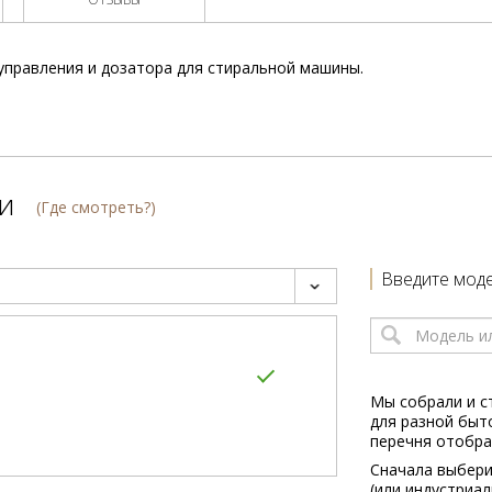
 управления и дозатора для стиральной машины.
и
(Где смотреть?)
Введите моде
Мы собрали и с
для разной быт
перечня отобра
Сначала выбери
(или индустриа