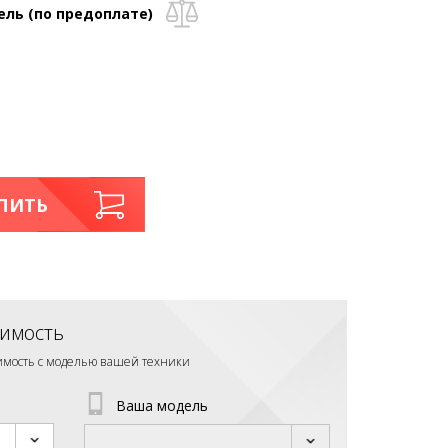
ель (по предоплате)
ПИТЬ
имость
тимость с моделью вашей техники
Ваша модель