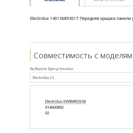
Electrolux 140136893017 Передняя крышка панели
Совместимость с моделям
Выберите бренд техники
Electrolux (1)
Electrolux
EW8WR261B
914600802
02