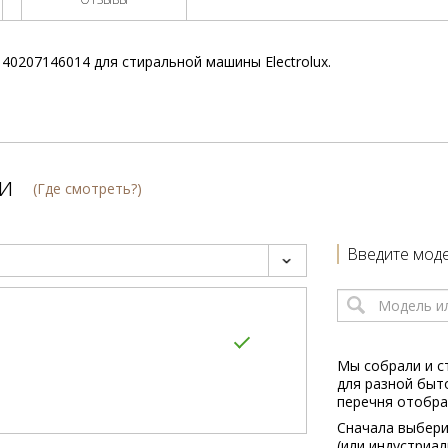
40207146014 для стиральной машины Electrolux.
и
(Где смотреть?)
Введите моде
Мы собрали и с
для разной быт
перечня отобра
Сначала выбери
(или индустриа