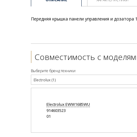
Передняя крышка панели управления и дозатора 1
Совместимость с моделям
Выберите бренд техники
Electrolux (1)
Electrolux
EWW1685WU
914603523
01