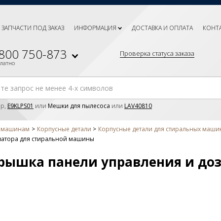
ЗАПЧАСТИ ПОД ЗАКАЗ
ИНФОРМАЦИЯ
ДОСТАВКА И ОПЛАТА
КОНТ
 800 750-873
Проверка статуса заказа
платно
р,
E9KLPS01
или
Мешки для пылесоса
или
LAV40810
м машинам
Корпусные детали
Корпусные детали для стиральных машин 
озатора для стиральной машины
 Крышка панели управления и до