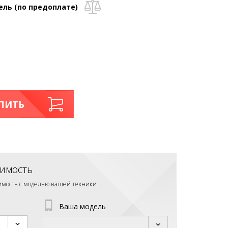
ель (по предоплате)
ПИТЬ
имость
тимость с моделью вашей техники
Ваша модель