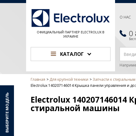
О НАС
0
ОФИЦИАЛЬНЫЙ ПАРТНЕР ELECTROLUX В
УКРАИНЕ
Бес
КАТАЛОГ
Наприме
Главная
Для крупной техники
Запчасти к стиральны
Electrolux 140207146014 Крышка панели управления и д
ВЫБЕРИТЕ МОДЕЛЬ
Electrolux 140207146014
стиральной машины