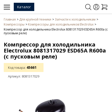
Каталог
Главная
Для крупной техники
Запчасти к холодильникам
Компрессоры
Компрессоры для холодильников Electrolux
Компрессор для холодильника Electrolux 8081317029 ESD65A R600a (с
пусковым реле)
Компрессор для холодильника
Electrolux 8081317029 ESD65A R600a
(с пусковым реле)
45661
Код товара:
Артикул:
8081317029