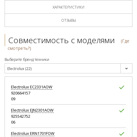
ХАРАКТЕРИСТИКИ
ОТЗЫВЫ
Совместимость с моделями
(Где
смотреть?)
Выберите бренд техники
Electrolux (22)
Electrolux
EC2331AOW
920664157
09
Electrolux
EJN2301AOW
925542752
06
Electrolux
ERN1701FOW