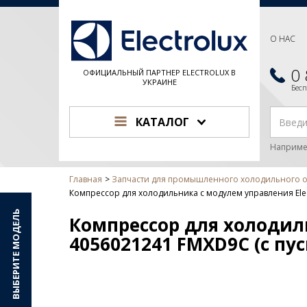
О НАС
0
ОФИЦИАЛЬНЫЙ ПАРТНЕР ELECTROLUX В
УКРАИНЕ
Бес
КАТАЛОГ
Наприме
Главная
Запчасти для промышленного холодильного 
Компрессор для холодильника с модулем управления Elec
ВЫБЕРИТЕ МОДЕЛЬ
Компрессор для холодиль
4056021241 FMXD9C (с пу