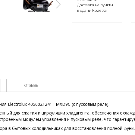
Доставка на пункты
выдачи Rozetka
ОТЗЫВЫ
ия Electrolux 4056021241 FMXD9C (с пусковым реле).
енный для сжатия и циркуляции хладагента, обеспечения охлаж
строенным модулем управления и пусковым реле, что гарантиру
ора в бытовых холодильниках для восстановления полной функ