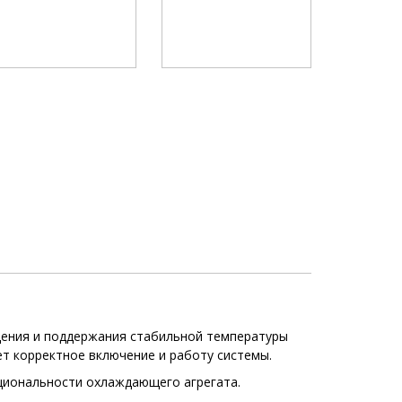
дения и поддержания стабильной температуры
ет корректное включение и работу системы.
циональности охлаждающего агрегата.