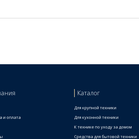
пания
Каталог
Для крупной техники
а и оплата
Для кухонной техники
К технике по уходу за домом
ты
Средства для бытовой техники