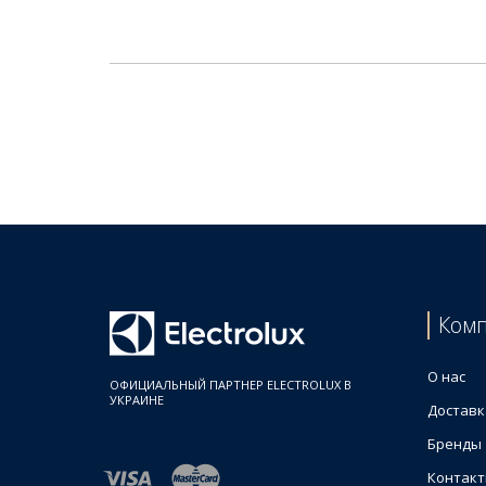
Ком
О нас
ОФИЦИАЛЬНЫЙ ПАРТНЕР ELECTROLUX В
УКРАИНЕ
Доставк
Бренды
Контак