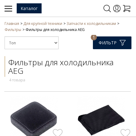
Каталог
Главная
Для крупной техники
Запчасти к холодильникам
Фильтры
Фильтры для холодильника AEG
1
ФИЛЬТР
Фильтры для холодильника
AEG
4 товара