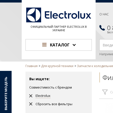
О НАС
0
ОФИЦИАЛЬНЫЙ ПАРТНЕР ELECTROLUX В
УКРАИНЕ
Бес
КАТАЛОГ
Наприме
Главная
Для крупной техники
Запчасти к холодильни
Фил
Вы ищете:
ВЫБЕРИТЕ МОДЕЛЬ
Совместимость с брендом
С
Electrolux
Сбросить все фильтры