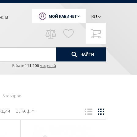
RU
МОЙ КАБИНЕТ
АКТЫ
НАЙТИ
В базе
111 206
моделей
5 товаров
ЦЕНА
КЦИИ