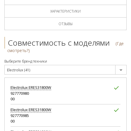
ХАРАКТЕРИСТИКИ
ОТЗЫВЫ
Совместимость с моделями
(Где
смотреть?)
Выберите бренд техники
Electrolux (41)
Electrolux
ERES31800W
927770980
00
Electrolux
ERES31800W
927770985
00