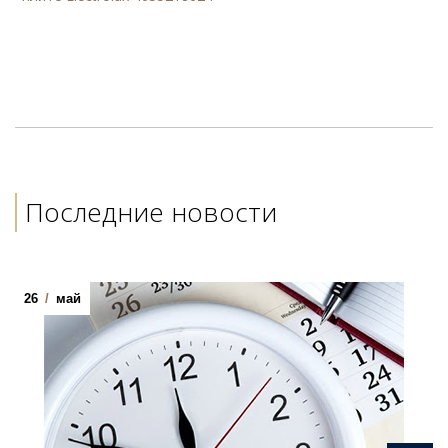
Последние новости
26
/
май