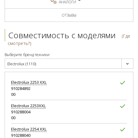
АНАЛОГИ
ОТЗЫВЫ
Совместимость с моделями
(Где
смотреть?)
Выберите бренд техники
Electrolux (1110)
Electrolux
2253 XXL
910284892
00
Electrolux
2253XXL
910288004
00
Electrolux
2254 XXL
910288040