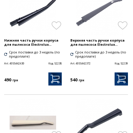
Нижняя часть ручки корпуса
Верхняя часть ручки корпуса
для пылесоса Electrolux...
для пылесоса Electrolux...
Срок поставки до 3 недель (по
Срок поставки до 3 недель (по
предоплате)
предоплате)
Art:
4055442430
Код:
52238
Art:
4055442372
Код:
52239
490
540
грн
грн