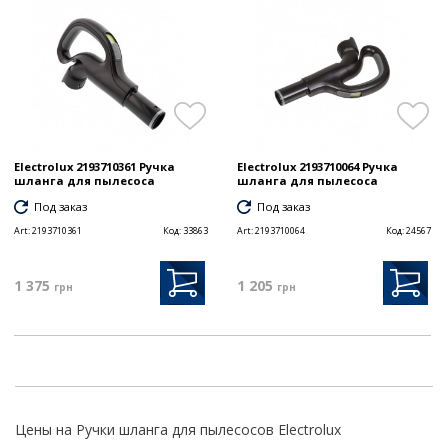
Electrolux 2193710361 Ручка
Electrolux 2193710064 Ручка
шланга для пылесоса
шланга для пылесоса
Под заказ
Под заказ
Art:
2193710361
Код:
33863
Art:
2193710064
Код:
24567
1 375
1 205
грн
грн
Цены на Ручки шланга для пылесосов Electrolux