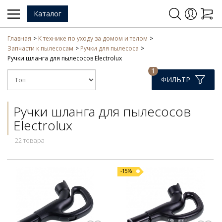
Каталог
Главная
К технике по уходу за домом и телом
Запчасти к пылесосам
Ручки для пылесоса
Ручки шланга для пылесосов Electrolux
1
ФИЛЬТР
Ручки шланга для пылесосов
Electrolux
22 товара
-15%