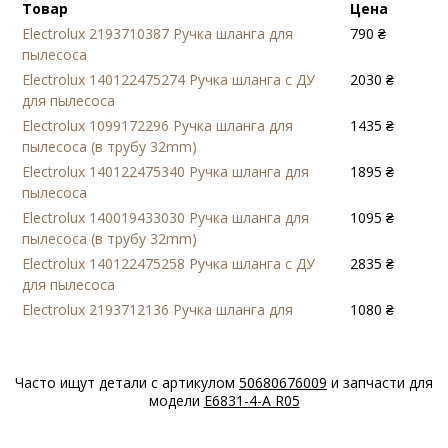
Товар
Цена
Electrolux 2193710387 Ручка шланга для
790 ₴
пылесоса
Electrolux 140122475274 Ручка шланга с ДУ
2030 ₴
для пылесоса
Electrolux 1099172296 Ручка шланга для
1435 ₴
пылесоса (в трубу 32mm)
Electrolux 140122475340 Ручка шланга для
1895 ₴
пылесоса
Electrolux 140019433030 Ручка шланга для
1095 ₴
пылесоса (в трубу 32mm)
Electrolux 140122475258 Ручка шланга с ДУ
2835 ₴
для пылесоса
Electrolux 2193712136 Ручка шланга для
1080 ₴
пылесоса
Часто ищут детали с артикулом
50680676009
и запчасти для
модели
E6831-4-A R05