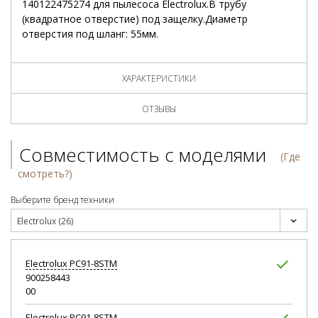
140122475274 для пылесоса Electrolux.В трубу
(квадратное отверстие) под защелку.Диаметр
отверстия под шланг: 55мм.
ХАРАКТЕРИСТИКИ
ОТЗЫВЫ
Совместимость с моделями
(Где
смотреть?)
Выберите бренд техники
Electrolux (26)
Electrolux
PC91-8STM
900258443
00
Electrolux
PC91-8STM