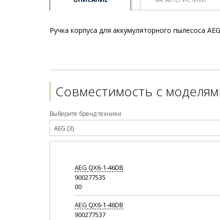
Ручка корпуса для аккумуляторного пылесоса AEG
Совместимость с моделям
Выберите бренд техники
AEG (3)
AEG
QX6-1-46DB
900277535
00
AEG
QX6-1-46DB
900277537