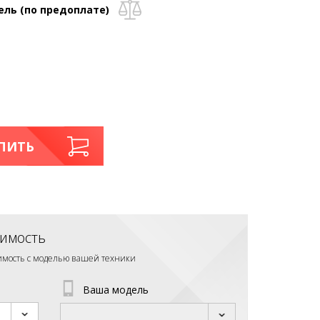
ель (по предоплате)
ПИТЬ
имость
тимость с моделью вашей техники
Ваша модель