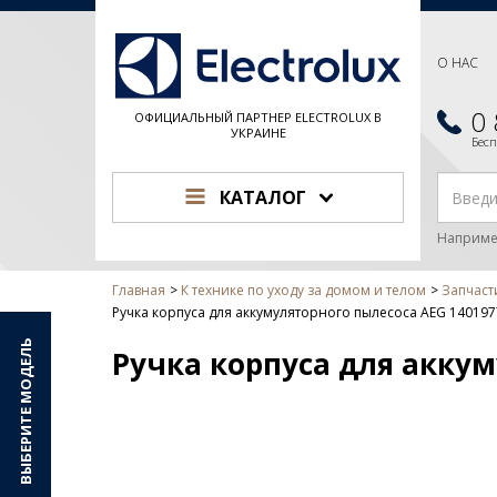
О НАС
0
ОФИЦИАЛЬНЫЙ ПАРТНЕР ELECTROLUX В
УКРАИНЕ
Бес
КАТАЛОГ
Наприме
Главная
К технике по уходу за домом и телом
Запчаст
Ручка корпуса для аккумуляторного пылесоса AEG 14019
ВЫБЕРИТЕ МОДЕЛЬ
Ручка корпуса для аккум