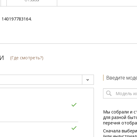
 140197783164.
и
(Где смотреть?)
Введите моде
Мы собрали и с
для разной быт
перечня отобра
Сначала выбери
(или индустриа