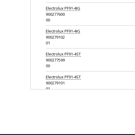
Electrolux
PF91-4IG
900277600
00
Electrolux
PF91-4IG
900279102
01
Electrolux
PF91-4ST
900277599
00
Electrolux
PF91-4ST
900279101
01
Electrolux
PF91-5BTF
900279129
01
Electrolux
PF91-5BTF
900279130
01