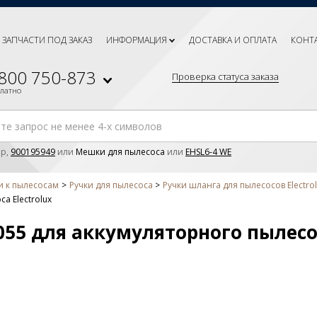
ЗАПЧАСТИ ПОД ЗАКАЗ
ИНФОРМАЦИЯ
ДОСТАВКА И ОПЛАТА
КОНТ
 800 750-873
Проверка статуса заказа
платно
р,
900195949
или
Мешки для пылесоса
или
EHSL6-4 WE
и к пылесосам
Ручки для пылесоса
Ручки шланга для пылесосов Electro
а Electrolux
055 для аккумуляторного пылесос