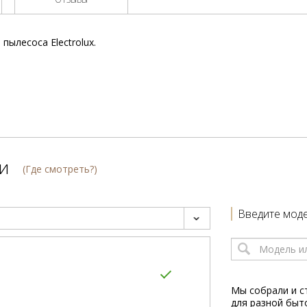
пылесоса Electrolux.
и
(Где смотреть?)
Введите моде
Мы собрали и с
для разной быт