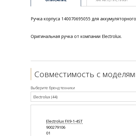
Ручка корпуса 140070695055 для аккумуляторного 
Оригинальная ручка от компании Electrolux.
Совместимость с моделям
Выберите бренд техники
Electrolux (44)
Electrolux
FX9-1-4ST
900279106
01