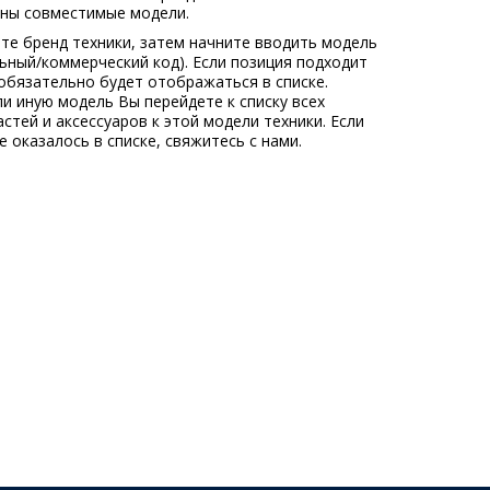
ны совместимые модели.
те бренд техники, затем начните вводить модель
льный/коммерческий код). Если позиция подходит
обязательно будет отображаться в списке.
ли иную модель Вы перейдете к списку всех
стей и аксессуаров к этой модели техники. Если
 оказалось в списке, свяжитесь с нами.