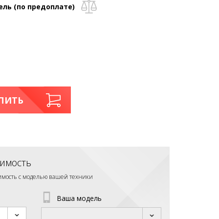
ель (по предоплате)
ПИТЬ
имость
тимость с моделью вашей техники
Ваша модель