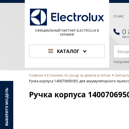
О НАС
0
ОФИЦИАЛЬНЫЙ ПАРТНЕР ELECTROLUX В
УКРАИНЕ
Бес
КАТАЛОГ
Наприме
Главная
К технике по уходу за домом и телом
Запчаст
Ручка корпуса 140070695055 для аккумуляторного пылесос
ВЫБЕРИТЕ МОДЕЛЬ
Ручка корпуса 140070695