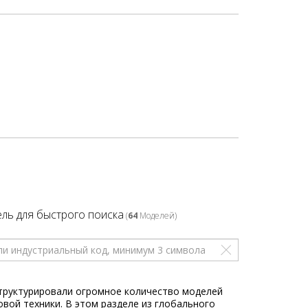
ль для быстрого поиска
(
64
Моделей)
труктурировали огромное количество моделей
овой техники. В этом разделе из глобального