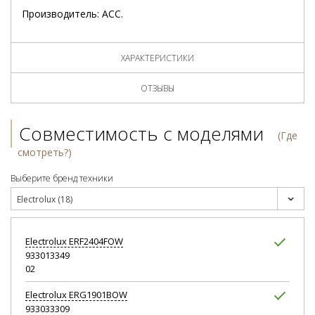
Производитель: ACC.
ХАРАКТЕРИСТИКИ
ОТЗЫВЫ
Совместимость с моделями
(Где
смотреть?)
Выберите бренд техники
Electrolux (18)
Electrolux
ERF2404FOW
933013349
02
Electrolux
ERG1901BOW
933033309