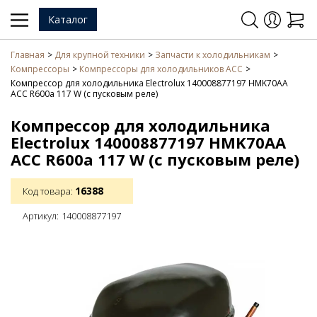
Каталог
Главная
Для крупной техники
Запчасти к холодильникам
Компрессоры
Компрессоры для холодильников ACC
Компрессор для холодильника Electrolux 140008877197 HMK70AA
ACC R600a 117 W (с пусковым реле)
Компрессор для холодильника
Electrolux 140008877197 HMK70AA
ACC R600a 117 W (с пусковым реле)
16388
Код товара:
Артикул:
140008877197