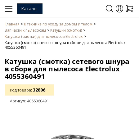
Каталог
Главная
К технике по уходу за домом и телом
Запчасти к пылесосам
Катушки (смотки)
Катушки (смотки) для пылесосов Electrolux
Катушка (смотка) сетевого шнура в сборе для пылесоса Electrolux
4055360491
Катушка (смотка) сетевого шнура
в сборе для пылесоса Electrolux
4055360491
32806
Код товара:
Артикул:
4055360491