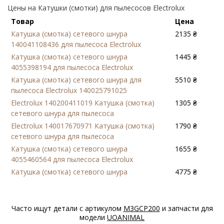
Цены на Катушки (смотки) для пылесосов Electrolux
Товар
Цена
Катушка (смотка) сетевого шнура
2135 ₴
140041108436 для пылесоса Electrolux
Катушка (смотка) сетевого шнура
1445 ₴
4055398194 для пылесоса Electrolux
Катушка (смотка) сетевого шнура для
5510 ₴
пылесоса Electrolux 140025791025
Electrolux 140200411019 Катушка (смотка)
1305 ₴
сетевого шнура для пылесоса
Electrolux 140017670971 Катушка (смотка)
1790 ₴
сетевого шнура для пылесоса
Катушка (смотка) сетевого шнура
1655 ₴
4055460564 для пылесоса Electrolux
Катушка (смотка) сетевого шнура
4775 ₴
140025791199 для пылесоса Electrolux
Часто ищут детали с артикулом
M3GCP200
и запчасти для
модели
UOANIMAL