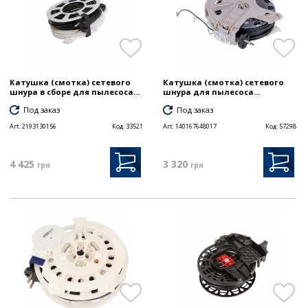
Катушка (смотка) сетевого
Катушка (смотка) сетевого
шнура в сборе для пылесоса...
шнура для пылесоса...
Под заказ
Под заказ
Art:
2193130156
Код:
33521
Art:
140167648017
Код:
57298
4 425
3 320
грн
грн