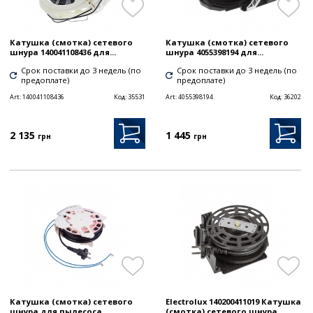
Катушка (смотка) сетевого
Катушка (смотка) сетевого
шнура 140041108436 для...
шнура 4055398194 для...
Срок поставки до 3 недель (по
Срок поставки до 3 недель (по
предоплате)
предоплате)
Art:
140041108436
Код:
35531
Art:
4055398194
Код:
36202
2 135
1 445
грн
грн
Катушка (смотка) сетевого
Electrolux 140200411019 Катушка
шнура для пылесоса...
(смотка) сетевого шнура...