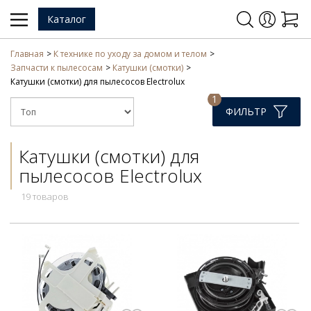
Каталог
Главная
К технике по уходу за домом и телом
Запчасти к пылесосам
Катушки (смотки)
Катушки (смотки) для пылесосов Electrolux
1
ФИЛЬТР
Катушки (смотки) для
пылесосов Electrolux
19 товаров