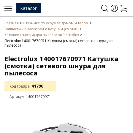
Каталог
Главная
К технике по уходу за домом и телом
Запчасти к пылесосам
Катушки (смотки)
Катушки (смотки) для пылесосов Electrolux
Electrolux 140017670971 Катушка (смотка) сетевого шнура для
пылесоса
Electrolux 140017670971 Катушка
(смотка) сетевого шнура для
пылесоса
41790
Код товара:
Артикул:
140017670971