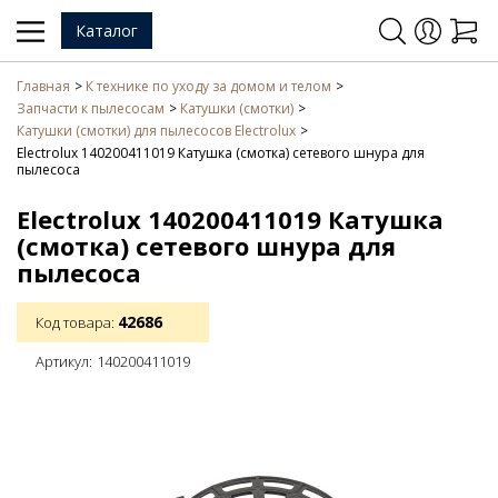
Каталог
Главная
К технике по уходу за домом и телом
Запчасти к пылесосам
Катушки (смотки)
Катушки (смотки) для пылесосов Electrolux
Electrolux 140200411019 Катушка (смотка) сетевого шнура для
пылесоса
Electrolux 140200411019 Катушка
(смотка) сетевого шнура для
пылесоса
42686
Код товара:
Артикул:
140200411019