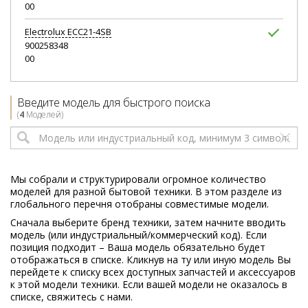
00
Electrolux
ECC21-4SB
900258348
00
Введите модель для быстрого поиска
(
4
Моделей)
Мы собрали и структурировали огромное количество
моделей для разной бытовой техники. В этом разделе из
глобального перечня отобраны совместимые модели.
Сначала выберите бренд техники, затем начните вводить
модель (или индустриальный/коммерческий код). Если
позиция подходит – Ваша модель обязательно будет
отображаться в списке. Кликнув на ту или иную модель Вы
перейдете к списку всех доступных запчастей и аксессуаров
к этой модели техники. Если вашей модели не оказалось в
списке, свяжитесь с нами.