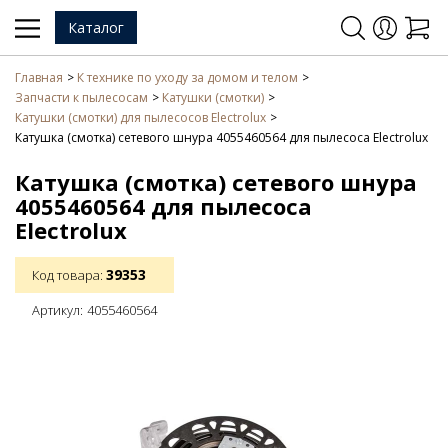
Каталог
Главная
К технике по уходу за домом и телом
Запчасти к пылесосам
Катушки (смотки)
Катушки (смотки) для пылесосов Electrolux
Катушка (смотка) сетевого шнура 4055460564 для пылесоса Electrolux
Катушка (смотка) сетевого шнура
4055460564 для пылесоса
Electrolux
39353
Код товара:
Артикул:
4055460564