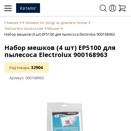
Каталог
Главная
К технике по уходу за домом и телом
Запчасти к пылесосам
Мешки
Набор мешков (4 шт) EP5100 для пылесоса Electrolux 900168963
Набор мешков (4 шт) EP5100 для
пылесоса Electrolux 900168963
32904
Код товара:
Артикул:
900168963