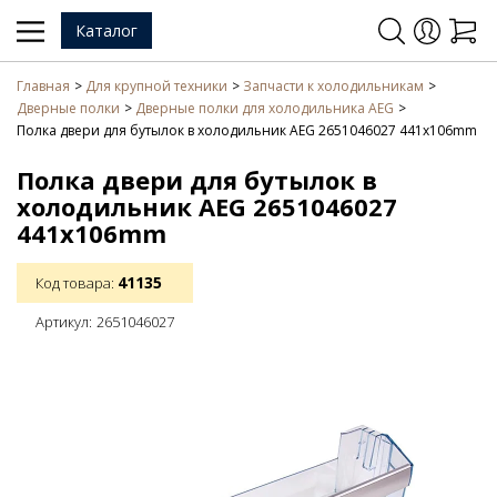
Каталог
Главная
Для крупной техники
Запчасти к холодильникам
Дверные полки
Дверные полки для холодильника AEG
Полка двери для бутылок в холодильник AEG 2651046027 441x106mm
Полка двери для бутылок в
холодильник AEG 2651046027
441x106mm
41135
Код товара:
Артикул:
2651046027