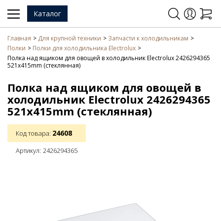
Каталог
Главная
Для крупной техники
Запчасти к холодильникам
Полки
Полки для холодильника Electrolux
Полка над ящиком для овощей в холодильник Electrolux 2426294365
521x415mm (стеклянная)
Полка над ящиком для овощей в
холодильник Electrolux 2426294365
521x415mm (стеклянная)
24608
Код товара:
Артикул:
2426294365