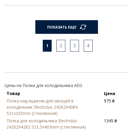
ПОКАЗАТЬ ЕЩЕ
1
2
3
4
Цены на Полки для холодильника AEG
Товар
Цена
Полка над ящиком для овощей в
975 ₴
холодильник Electrolux 2426294084
521x325mm (стеклянная)
Полка для холодильника Electrolux
1345 ₴
2426294282 521,5x403mm (стеклянная)