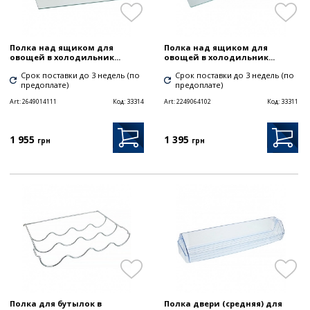
Полка над ящиком для
Полка над ящиком для
овощей в холодильник...
овощей в холодильник...
Срок поставки до 3 недель (по
Срок поставки до 3 недель (по
предоплате)
предоплате)
Art:
2649014111
Код:
33314
Art:
2249064102
Код:
33311
1 955
1 395
грн
грн
Полка для бутылок в
Полка двери (средняя) для