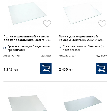
Полка морозильной камеры
Полка для морозильной
для холодильника Electrolux...
камеры Electrolux 2249121027...
Срок поставки до 3 недель (по
Срок поставки до 3 недель (по
предоплате)
предоплате)
Art:
2649014061
Код:
35630
Art:
2249121027
Код:
34960
1 345
2 450
грн
грн