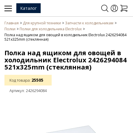
Каталог
Главная
Для крупной техники
Запчасти к холодильникам
Полки
Полки для холодильника Electrolux
Полка над ящиком для овощей в холодильник Electrolux 2426294084
521x325mm (стеклянная)
Полка над ящиком для овощей в
холодильник Electrolux 2426294084
521x325mm (стеклянная)
25505
Код товара:
Артикул:
2426294084