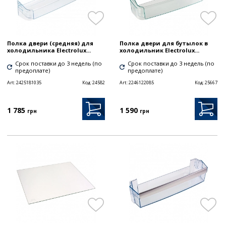
Полка двери (средняя) для
Полка двери для бутылок в
холодильника Electrolux...
холодильник Electrolux...
Срок поставки до 3 недель (по
Срок поставки до 3 недель (по
предоплате)
предоплате)
Art:
2425181035
Код:
24582
Art:
2246122085
Код:
25667
1 785
1 590
грн
грн