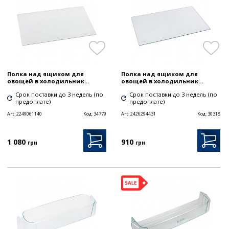
Полка над ящиком для
Полка над ящиком для
овощей в холодильник...
овощей в холодильник...
Срок поставки до 3 недель (по
Срок поставки до 3 недель (по
предоплате)
предоплате)
Art:
2249061140
Код:
34779
Art:
2426294431
Код:
30318
1 080
910
грн
грн