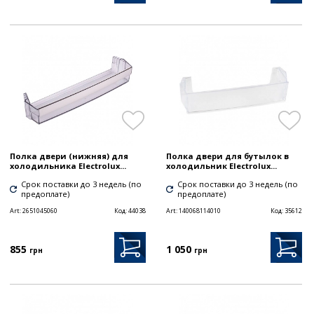
Полка двери (нижняя) для
Полка двери для бутылок в
холодильника Electrolux...
холодильник Electrolux...
Срок поставки до 3 недель (по
Срок поставки до 3 недель (по
предоплате)
предоплате)
Art:
2651045060
Код:
44038
Art:
140068114010
Код:
35612
855
1 050
грн
грн